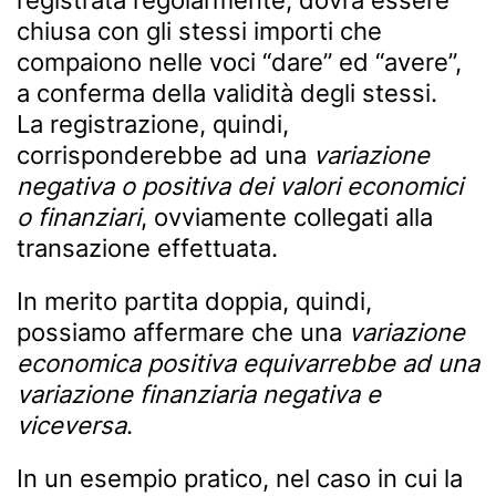
registrata regolarmente, dovrà essere
chiusa con gli stessi importi che
compaiono nelle voci “dare” ed “avere”,
a conferma della validità degli stessi.
La registrazione, quindi,
corrisponderebbe ad una
variazione
negativa o positiva dei valori economici
o finanziari
, ovviamente collegati alla
transazione effettuata.
In merito partita doppia, quindi,
possiamo affermare che una
variazione
economica positiva equivarrebbe ad una
variazione finanziaria negativa e
viceversa
.
In un esempio pratico, nel caso in cui la