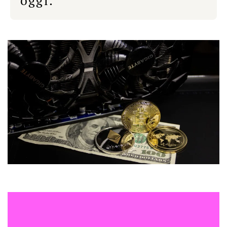
oggi.