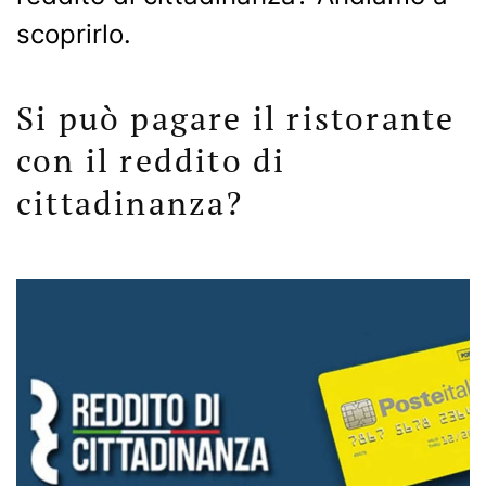
scoprirlo.
Si può pagare il ristorante
con il reddito di
cittadinanza?