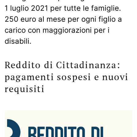
1 luglio 2021 per tutte le famiglie.
250 euro al mese per ogni figlio a
carico con maggiorazioni per i
disabili.
Reddito di Cittadinanza:
pagamenti sospesi e nuovi
requisiti