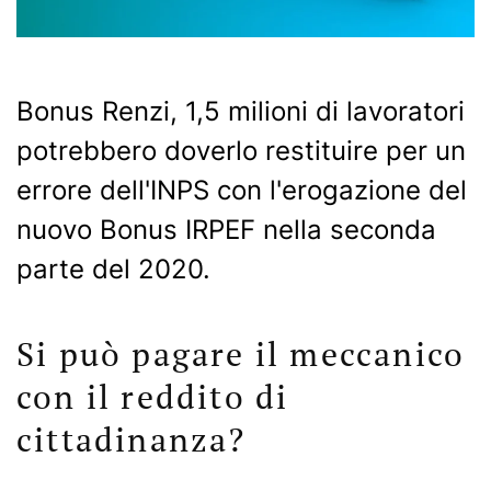
Bonus Renzi, 1,5 milioni di lavoratori
potrebbero doverlo restituire per un
errore dell'INPS con l'erogazione del
nuovo Bonus IRPEF nella seconda
parte del 2020.
Si può pagare il meccanico
con il reddito di
cittadinanza?