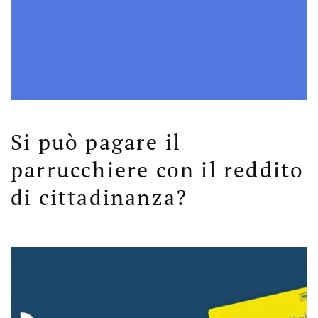
Si può pagare il
parrucchiere con il reddito
di cittadinanza?