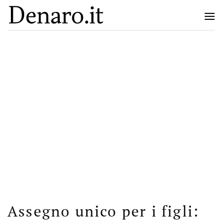
Assegno unico per i figli: