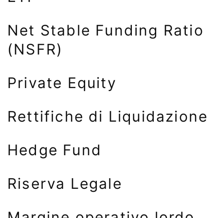
Net Stable Funding Ratio
(NSFR)
Private Equity
Rettifiche di Liquidazione
Hedge Fund
Riserva Legale
Margine operativo lordo